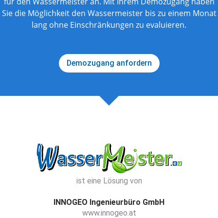
für den Wassermeister an. Mit Ihrem Demozugang haben
Sie die Möglichkeit den Wassermeister bis zu einem Monat
lang ohne Einschränkungen zu evaluieren.
Demozugang anfordern
ist eine Lösung von
INNOGEO Ingenieurbüro GmbH
www.innogeo.at