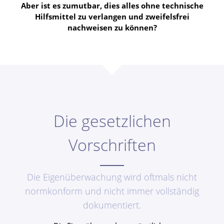
Aber ist es zumutbar, dies alles ohne technische
Hilfsmittel zu verlangen und zweifelsfrei
nachweisen zu können?
Die gesetzlichen
Vorschriften
Die Eigenüberwachung wird oftmals nicht
normkonform und nicht immer vollständig
dokumentiert.