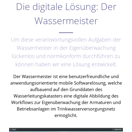
Die digitale Lösung: Der
Wassermeister
Um diese verantwortungsvollen Aufgaben der
Wassermeister in der Eigenüberwachung
lückenlos und normkonform durchführen zu
können haben wir eine Lösung entwickelt.
Der Wassermeister ist eine benutzerfreundliche und
anwendungsorientierte mobile Softwarelösung, welche
aufbauend auf den Grunddaten des
Wasserleitungskatasters eine digitale Abbildung des
Workflows zur Eigenüberwachung der Armaturen und
Betriebsanlagen im Trinkwasserversorgungsnetz
ermöglicht.