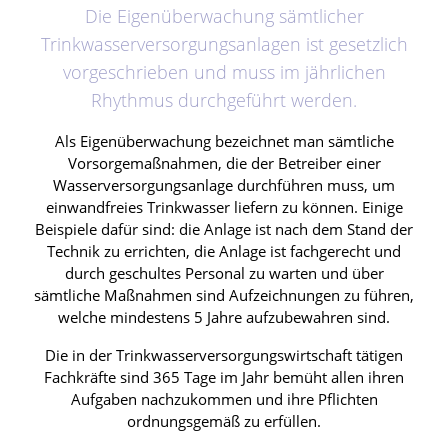
Die Eigenüberwachung sämtlicher
Trinkwasserversorgungsanlagen ist gesetzlich
vorgeschrieben und muss im jährlichen
Rhythmus durchgeführt werden.
Als Eigenüberwachung bezeichnet man sämtliche
Vorsorgemaßnahmen, die der Betreiber einer
Wasserversorgungsanlage durchführen muss, um
einwandfreies Trinkwasser liefern zu können. Einige
Beispiele dafür sind: die Anlage ist nach dem Stand der
Technik zu errichten, die Anlage ist fachgerecht und
durch geschultes Personal zu warten und über
sämtliche Maßnahmen sind Aufzeichnungen zu führen,
welche mindestens 5 Jahre aufzubewahren sind.
Die in der Trinkwasserversorgungswirtschaft tätigen
Fachkräfte sind 365 Tage im Jahr bemüht allen ihren
Aufgaben nachzukommen und ihre Pflichten
ordnungsgemäß zu erfüllen.